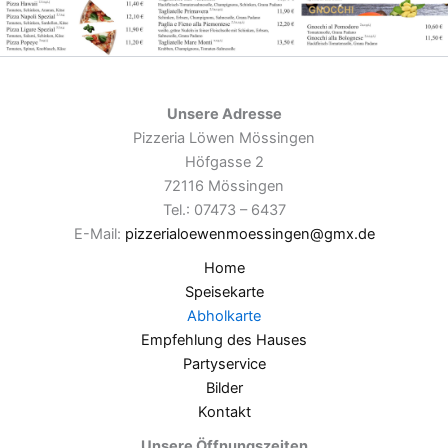
Unsere Adresse
Pizzeria Löwen Mössingen
Höfgasse 2
72116 Mössingen
Tel.: 07473 – 6437
E-Mail:
pizzerialoewenmoessingen@gmx.de
Home
Speisekarte
Abholkarte
Empfehlung des Hauses
Partyservice
Bilder
Kontakt
Unsere Öffnungszeiten