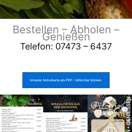
Bestellen – Abholen –
Genießen
Telefon: 07473 – 6437
Unserer Abholkarte als PDF – bitte hier klicken.